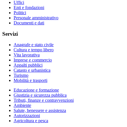
Uffici
Enti e fondazioni
Politici
Personale amministrativo
Documenti e dati
Servizi
Anagrafe e stato civile
Cultura e tempo libero
Vita lavorativa
Imprese e commercio
Appalti pubblici
Catasto e urbanistica
Turismo
Mobilità e trasporti
Educazione e formazione
Giustizia e sicurezza pubblica
Tributi, finanze e contravvenzioni
Ambiente
Salute, benessere e assistenza
Autorizzazioni
Agricoltura e pesca