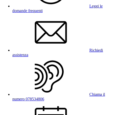
Leggi le
domande frequenti
Richiedi
assistenza
Chiama il
numero 078534806