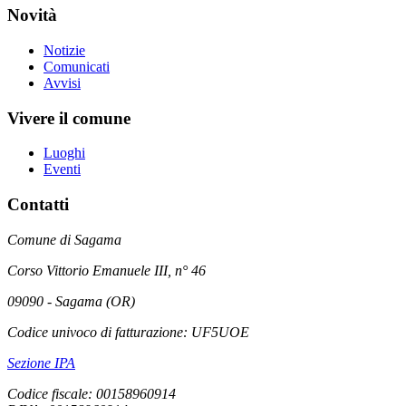
Novità
Notizie
Comunicati
Avvisi
Vivere il comune
Luoghi
Eventi
Contatti
Comune di Sagama
Corso Vittorio Emanuele III, n° 46
09090 - Sagama (OR)
Codice univoco di fatturazione: UF5UOE
Sezione IPA
Codice fiscale: 00158960914