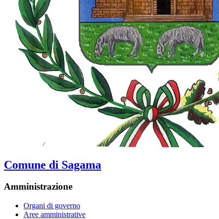
Comune di Sagama
Amministrazione
Organi di governo
Aree amministrative