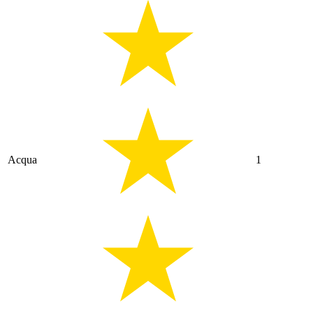
Acqua
1