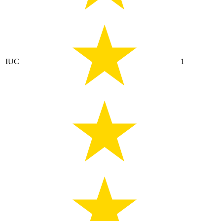
IUC
1