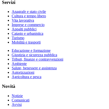
Servizi
Anagrafe e stato civile
Cultura e tempo libero
Vita lavorativa
Imprese e commercio
Appalti pubblici
Catasto e urbanistica
Turismo
Mobilità e trasporti
Educazione e formazione
Giustizia e sicurezza pubblica
Tributi, finanze e contravvenzioni
Ambiente
Salute, benessere e assistenza
Autorizzazioni
Agricoltura e pesca
Novità
Notizie
Comunicati
Avvisi