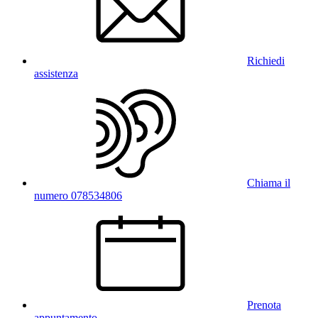
Richiedi
assistenza
Chiama il
numero 078534806
Prenota
appuntamento