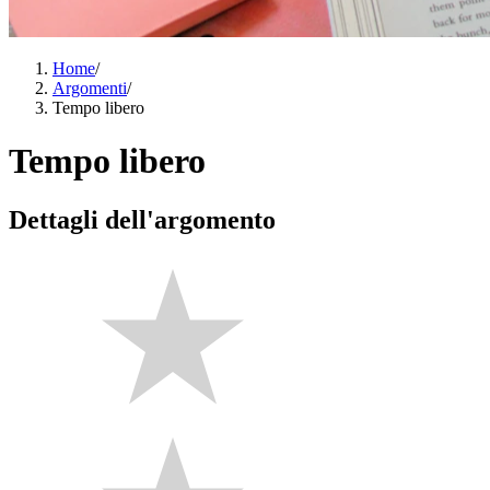
Home
/
Argomenti
/
Tempo libero
Tempo libero
Dettagli dell'argomento