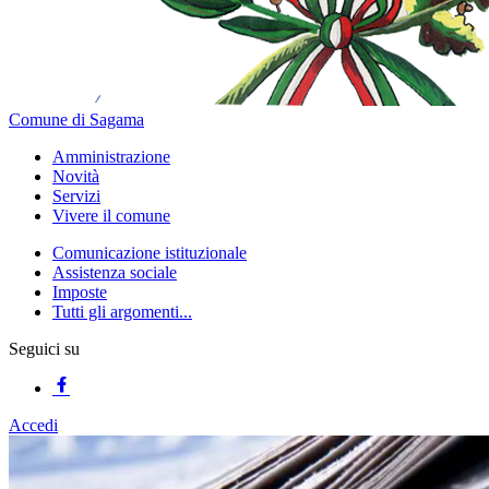
Comune di Sagama
Amministrazione
Novità
Servizi
Vivere il comune
Comunicazione istituzionale
Assistenza sociale
Imposte
Tutti gli argomenti...
Seguici su
Accedi