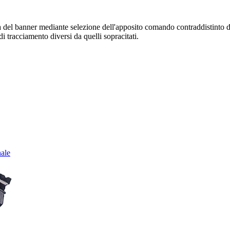
sura del banner mediante selezione dell'apposito comando contraddistinto 
i tracciamento diversi da quelli sopracitati.
nale