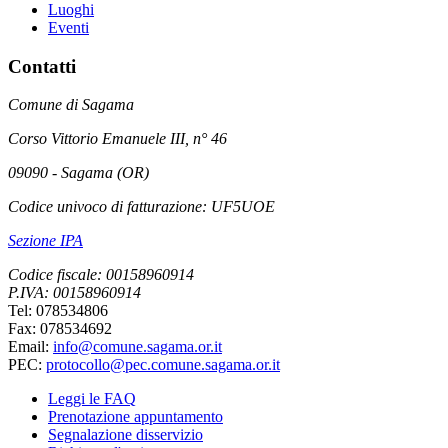
Luoghi
Eventi
Contatti
Comune di Sagama
Corso Vittorio Emanuele III, n° 46
09090 - Sagama (OR)
Codice univoco di fatturazione: UF5UOE
Sezione IPA
Codice fiscale: 00158960914
P.IVA: 00158960914
Tel: 078534806
Fax: 078534692
Email:
info@comune.sagama.or.it
PEC:
protocollo@pec.comune.sagama.or.it
Leggi le FAQ
Prenotazione appuntamento
Segnalazione disservizio