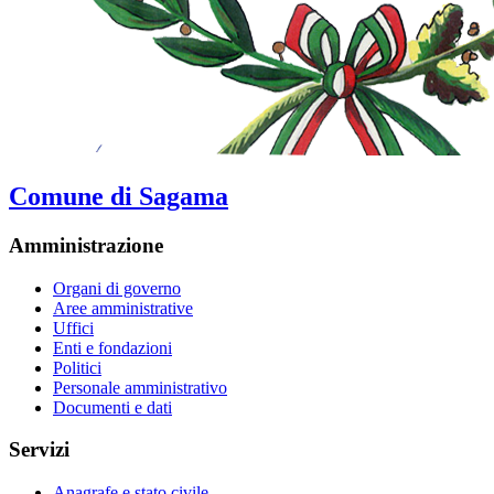
Comune di Sagama
Amministrazione
Organi di governo
Aree amministrative
Uffici
Enti e fondazioni
Politici
Personale amministrativo
Documenti e dati
Servizi
Anagrafe e stato civile