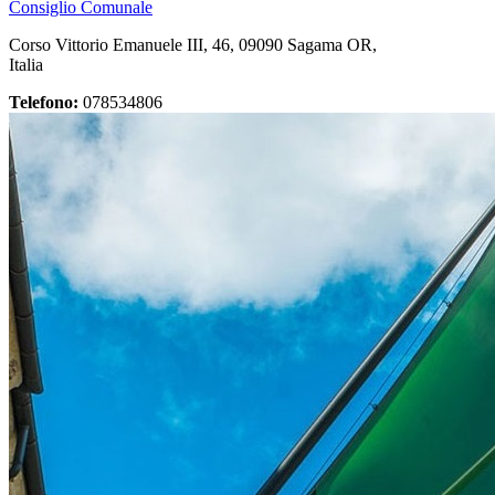
Consiglio Comunale
Corso Vittorio Emanuele III, 46, 09090 Sagama OR,
Italia
Telefono:
078534806