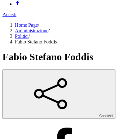
Accedi
Home Page
/
Amministrazione
/
Politici
/
Fabio Stefano Foddis
Fabio Stefano Foddis
Condividi