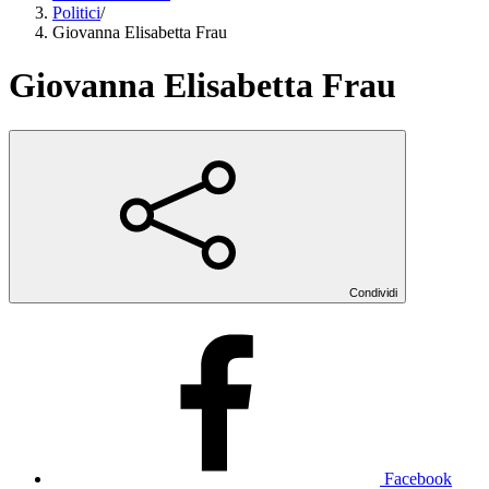
Politici
/
Giovanna Elisabetta Frau
Giovanna Elisabetta Frau
Condividi
Facebook