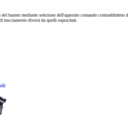
sura del banner mediante selezione dell'apposito comando contraddistinto 
i tracciamento diversi da quelli sopracitati.
nale