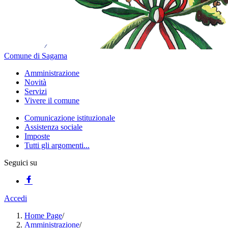
Comune di Sagama
Amministrazione
Novità
Servizi
Vivere il comune
Comunicazione istituzionale
Assistenza sociale
Imposte
Tutti gli argomenti...
Seguici su
Accedi
Home Page
/
Amministrazione
/