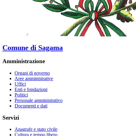
Comune di Sagama
Amministrazione
Organi di governo
Aree amministrative
Uffici
Enti e fondazioni
Politici
Personale amministrativo
Documenti e dati
Servizi
Anagrafe e stato civile
Cultura e tempo libero