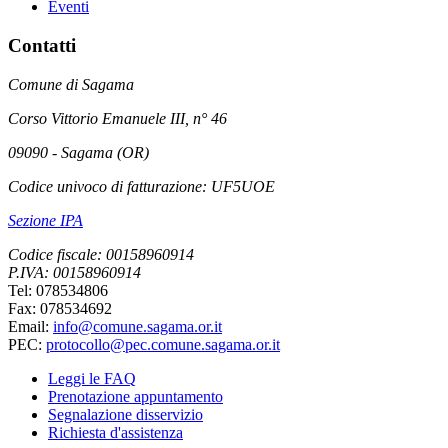
Eventi
Contatti
Comune di Sagama
Corso Vittorio Emanuele III, n° 46
09090 - Sagama (OR)
Codice univoco di fatturazione: UF5UOE
Sezione IPA
Codice fiscale: 00158960914
P.IVA: 00158960914
Tel: 078534806
Fax: 078534692
Email:
info@comune.sagama.or.it
PEC:
protocollo@pec.comune.sagama.or.it
Leggi le FAQ
Prenotazione appuntamento
Segnalazione disservizio
Richiesta d'assistenza