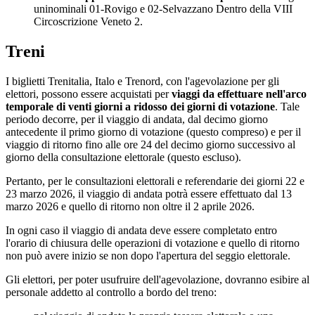
uninominali 01-Rovigo e 02-Selvazzano Dentro della VIII
Circoscrizione Veneto 2.
Treni
I biglietti Trenitalia, Italo e Trenord, con l'agevolazione per gli
elettori, possono essere acquistati per
viaggi da effettuare nell'arco
temporale di venti giorni a ridosso dei giorni di votazione
. Tale
periodo decorre, per il viaggio di andata, dal decimo giorno
antecedente il primo giorno di votazione (questo compreso) e per il
viaggio di ritorno fino alle ore 24 del decimo giorno successivo al
giorno della consultazione elettorale (questo escluso).
Pertanto, per le consultazioni elettorali e referendarie dei giorni 22 e
23 marzo 2026, il viaggio di andata potrà essere effettuato dal 13
marzo 2026 e quello di ritorno non oltre il 2 aprile 2026.
In ogni caso il viaggio di andata deve essere completato entro
l'orario di chiusura delle operazioni di votazione e quello di ritorno
non può avere inizio se non dopo l'apertura del seggio elettorale.
Gli elettori, per poter usufruire dell'agevolazione, dovranno esibire al
personale addetto al controllo a bordo del treno: