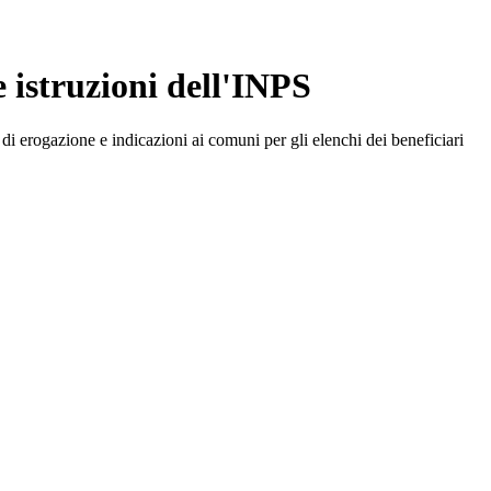
e istruzioni dell'INPS
à di erogazione e indicazioni ai comuni per gli elenchi dei beneficiari