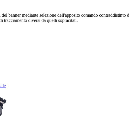
sura del banner mediante selezione dell'apposito comando contraddistinto 
i tracciamento diversi da quelli sopracitati.
nale