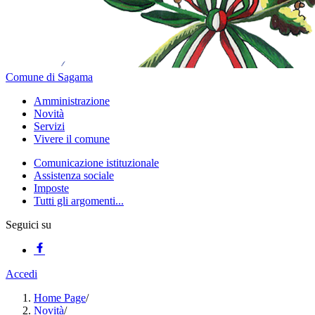
Comune di Sagama
Amministrazione
Novità
Servizi
Vivere il comune
Comunicazione istituzionale
Assistenza sociale
Imposte
Tutti gli argomenti...
Seguici su
Accedi
Home Page
/
Novità
/