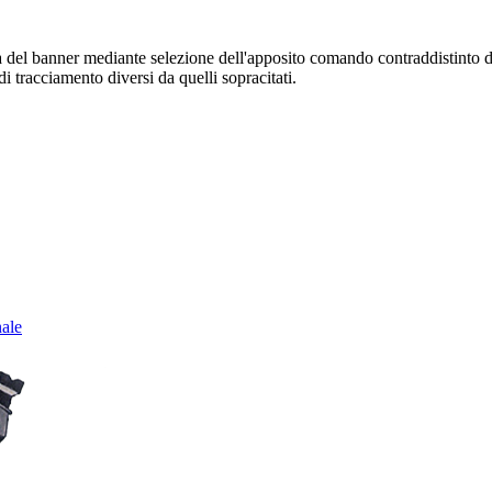
sura del banner mediante selezione dell'apposito comando contraddistinto 
i tracciamento diversi da quelli sopracitati.
nale