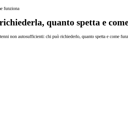
me funziona
 richiederla, quanto spetta e com
tenni non autosufficienti: chi può richiederlo, quanto spetta e come fun