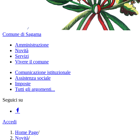
Comune di Sagama
Amministrazione
Novità
Servizi
Vivere il comune
Comunicazione istituzionale
Assistenza sociale
Imposte
Tutti gli argomenti...
Seguici su
Accedi
Home Page
/
Novità
/