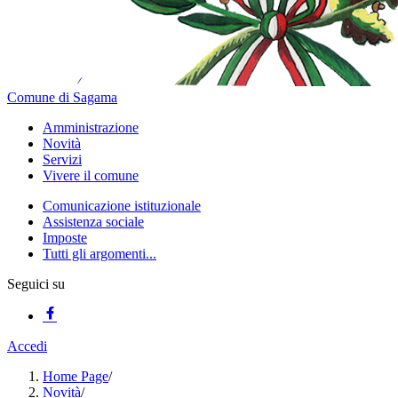
Comune di Sagama
Amministrazione
Novità
Servizi
Vivere il comune
Comunicazione istituzionale
Assistenza sociale
Imposte
Tutti gli argomenti...
Seguici su
Accedi
Home Page
/
Novità
/