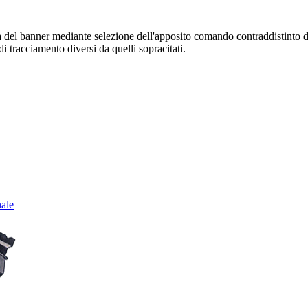
sura del banner mediante selezione dell'apposito comando contraddistinto 
i tracciamento diversi da quelli sopracitati.
nale