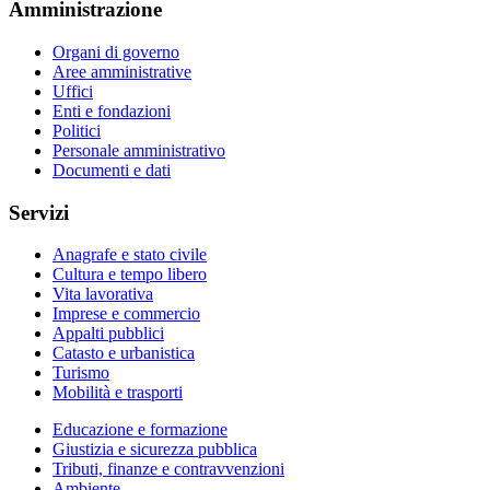
Amministrazione
Organi di governo
Aree amministrative
Uffici
Enti e fondazioni
Politici
Personale amministrativo
Documenti e dati
Servizi
Anagrafe e stato civile
Cultura e tempo libero
Vita lavorativa
Imprese e commercio
Appalti pubblici
Catasto e urbanistica
Turismo
Mobilità e trasporti
Educazione e formazione
Giustizia e sicurezza pubblica
Tributi, finanze e contravvenzioni
Ambiente