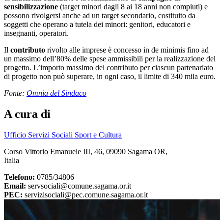
sensibilizzazione
(target minori dagli 8 ai 18 anni non compiuti) e
possono rivolgersi anche ad un target secondario, costituito da
soggetti che operano a tutela dei minori: genitori, educatori e
insegnanti, operatori.
Il
contributo
rivolto alle imprese è concesso in de minimis fino ad
un massimo dell’80% delle spese ammissibili per la realizzazione del
progetto. L’importo massimo del contributo per ciascun partenariato
di progetto non può superare, in ogni caso, il limite di 340 mila euro.
Fonte:
Omnia del Sindaco
A cura di
Ufficio Servizi Sociali Sport e Cultura
Corso Vittorio Emanuele III, 46, 09090 Sagama OR,
Italia
Telefono:
0785/34806
Email:
servsociali@comune.sagama.or.it
PEC:
servizisociali@pec.comune.sagama.or.it