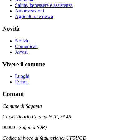
Salute, benessere e assistenza
Autorizzazioni
Agricoltura e pesca
Novità
Notizie
Comunicati
Avvisi
Vivere il comune
Luoghi
Eventi
Contatti
Comune di Sagama
Corso Vittorio Emanuele III, n° 46
09090 - Sagama (OR)
Codice univoco di fatturazione: UF5UOE