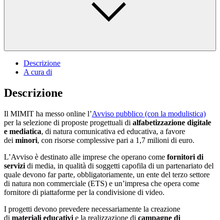
Descrizione
A cura di
Descrizione
Il MIMIT ha messo online l’
Avviso pubblico (con la modulistica)
per la selezione di proposte progettuali di
alfabetizzazione digitale
e mediatica
, di natura comunicativa ed educativa, a favore
dei
minori
, con risorse complessive pari a 1,7 milioni di euro.
L’Avviso è destinato alle imprese che operano come
fornitori di
servizi
di media, in qualità di soggetti capofila di un partenariato del
quale devono far parte, obbligatoriamente, un ente del terzo settore
di natura non commerciale (ETS) e un’impresa che opera come
fornitore di piattaforme per la condivisione di video.
I progetti devono prevedere necessariamente la creazione
di
materiali educativi
e la realizzazione di
campagne di