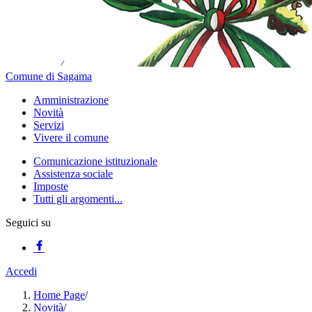
Comune di Sagama
Amministrazione
Novità
Servizi
Vivere il comune
Comunicazione istituzionale
Assistenza sociale
Imposte
Tutti gli argomenti...
Seguici su
Accedi
Home Page
/
Novità
/