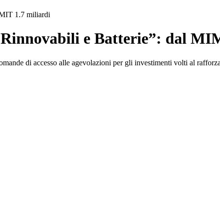
IMIT 1.7 miliardi
 Rinnovabili e Batterie”: dal MI
mande di accesso alle agevolazioni per gli investimenti volti al rafforza