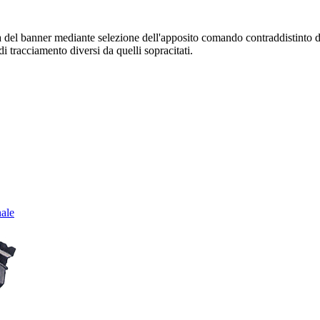
sura del banner mediante selezione dell'apposito comando contraddistinto 
i tracciamento diversi da quelli sopracitati.
nale