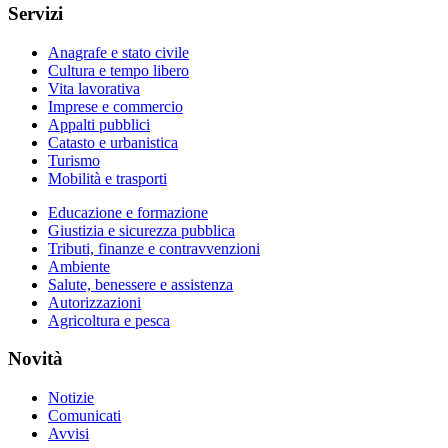
Servizi
Anagrafe e stato civile
Cultura e tempo libero
Vita lavorativa
Imprese e commercio
Appalti pubblici
Catasto e urbanistica
Turismo
Mobilità e trasporti
Educazione e formazione
Giustizia e sicurezza pubblica
Tributi, finanze e contravvenzioni
Ambiente
Salute, benessere e assistenza
Autorizzazioni
Agricoltura e pesca
Novità
Notizie
Comunicati
Avvisi