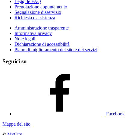
Leggi le FAQ
Prenotazione appuntamento
Segnalazione disservizio
Richiesta d'assistenza
Amministrazione trasparente
Informativa privacy
Note legali
Dichiarazione di accessibilità
Piano di miglioramento del sito e dei servizi
Seguici su
Facebook
Mappa del sito
©
MyCity