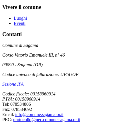
Vivere il comune
Luoghi
Eventi
Contatti
Comune di Sagama
Corso Vittorio Emanuele III, n° 46
09090 - Sagama (OR)
Codice univoco di fatturazione: UF5UOE
Sezione IPA
Codice fiscale: 00158960914
P.IVA: 00158960914
Tel: 078534806
Fax: 078534692
Email:
info@comune.sagama.or.it
PEC:
protocollo@pec.comune.sagama.or.it