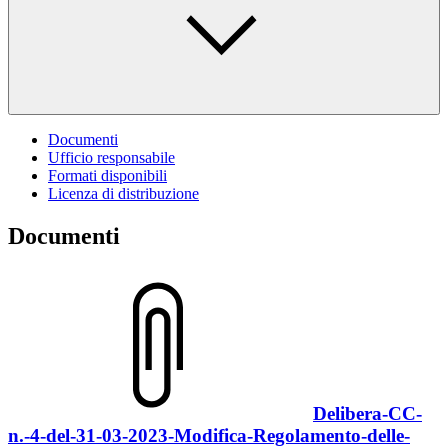
Documenti
Ufficio responsabile
Formati disponibili
Licenza di distribuzione
Documenti
Delibera-CC-
n.-4-del-31-03-2023-Modifica-Regolamento-delle-